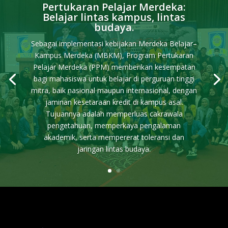
Pertukaran Pelajar Merdeka:
Belajar lintas kampus, lintas
budaya.
Sebagai implementasi kebijakan Merdeka Belajar–
Kampus Merdeka (MBKM), Program Pertukaran
Pelajar Merdeka (PPM) memberikan kesempatan
bagi mahasiswa untuk belajar di perguruan tinggi
mitra, baik nasional maupun internasional, dengan
jaminan kesetaraan kredit di kampus asal.
Tujuannya adalah memperluas cakrawala
pengetahuan, memperkaya pengalaman
akademik, serta mempererat toleransi dan
jaringan lintas budaya.