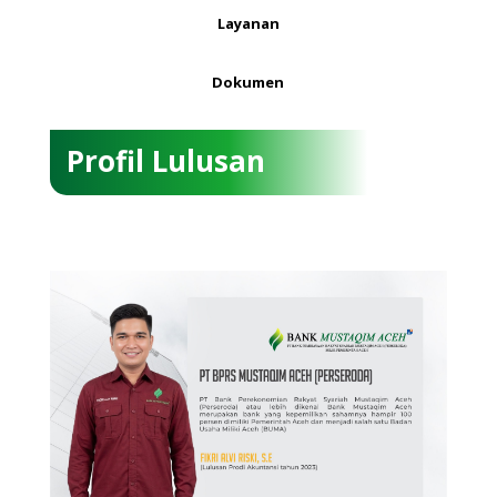
Layanan
Dokumen
Profil Lulusan