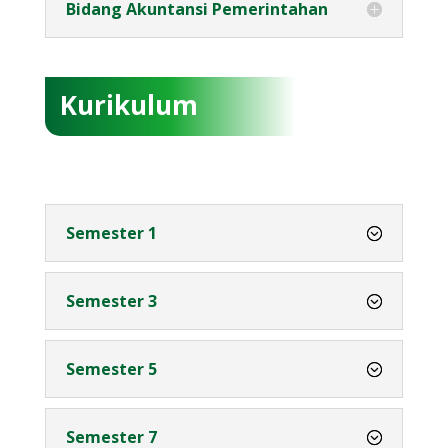
Bidang Akuntansi Pemerintahan
Kurikulum
Semester 1
Semester 3
Semester 5
Semester 7