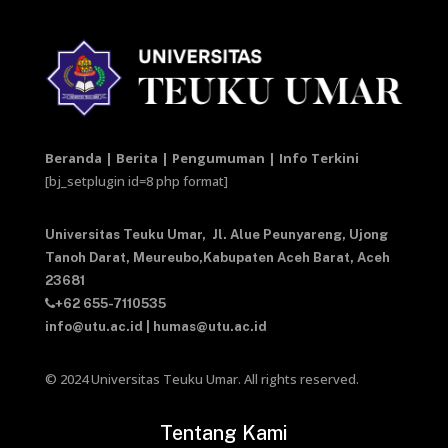
Beranda | Berita | Pengumuman | Info Terkini
[bj_setplugin id=8 php format]
Universitas Teuku Umar,
Jl. Alue Peunyareng, Ujong
Tanoh Darat,
Meureubo,Kabupaten Aceh Barat,
Aceh
23681
+62 655-7110535
info@utu.ac.id
|
humas@utu.ac.id
© 2024 Universitas Teuku Umar. All rights reserved.
Tentang Kami