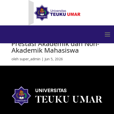
Prestasi Akademik dan Non-
Akademik Mahasiswa
oleh
super_admin
|
Jun 5, 2026