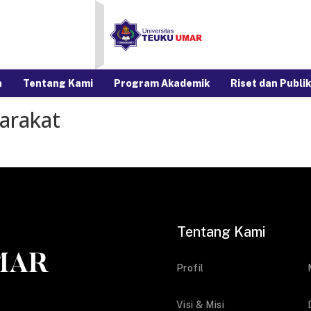
a
Tentang Kami
Program Akademik
Riset dan Publik
arakat
Tentang Kami
Profil
Visi & Misi
i