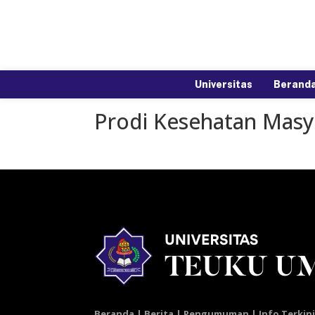
Universitas
Berand
Prodi Kesehatan Masy
Beranda | Berita | Pengumuman | Info Terkin