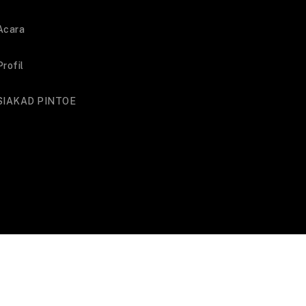
Acara
Profil
SIAKAD PINTOE